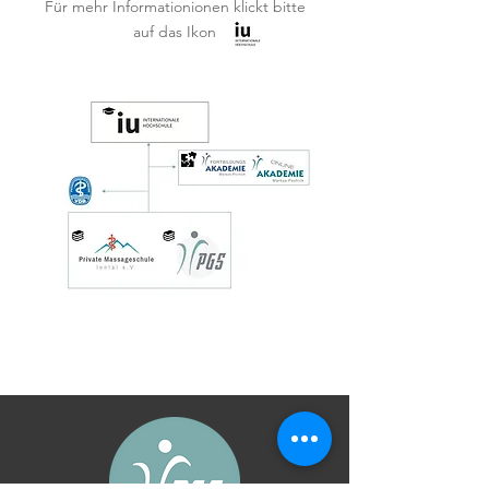
Für mehr Informationionen klickt bitte
auf das Ikon
Impressum
Datenschutz