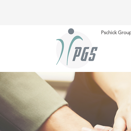
Pschick Gro