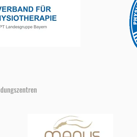
ldungszentren