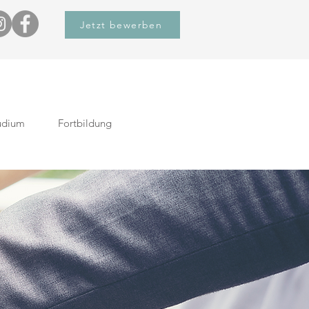
Jetzt bewerben
udium
Fortbildung